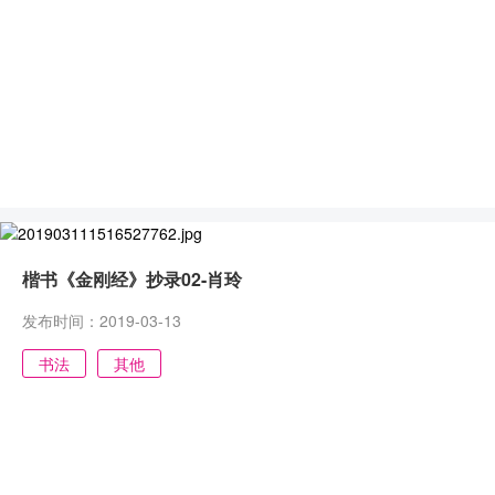
数字文化云
楷书《金刚经》抄录02-肖玲
发布时间：2019-03-13
书法
其他