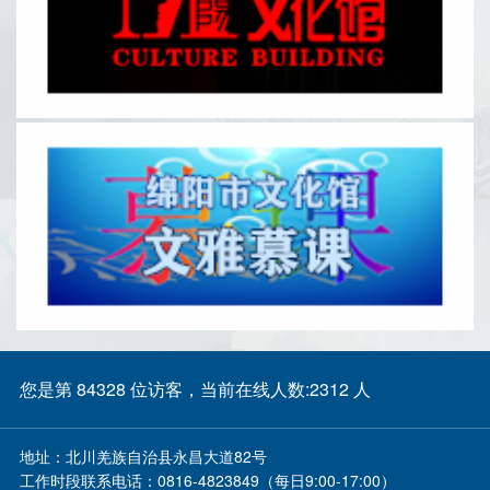
您是第 84328 位访客，当前在线人数:2312 人
地址：
北川羌族自治县永昌大道82号
工作时段联系电话：
0816-4823849（每日9:00-17:00）