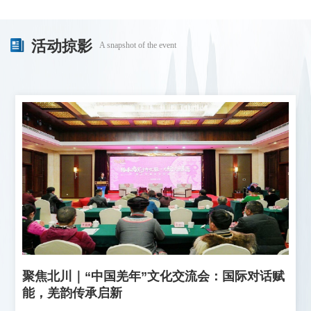
海》
活动掠影
A snapshot of the event
聚焦北川｜“中国羌年”文化交流会：国际对话赋
能，羌韵传承启新