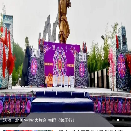
数字文化云
活动丨北川“村晚”大舞台 舞蹈《象王行》