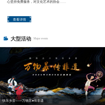
心坚持免费服务，对文化艺术的协会……
查看详情
大型活动
Major events
快乐乡音——万物苏●传非遗