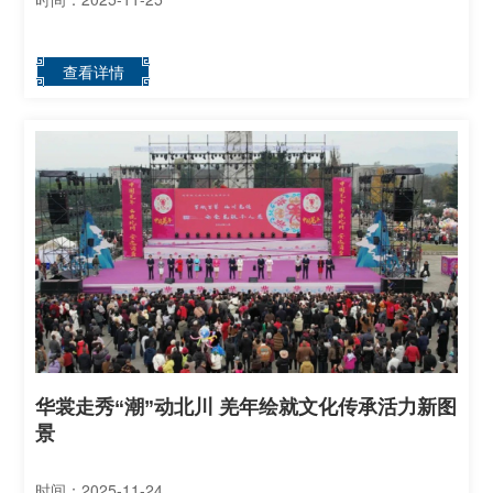
查看详情
华裳走秀“潮”动北川 羌年绘就文化传承活力新图
景
时间：2025-11-24