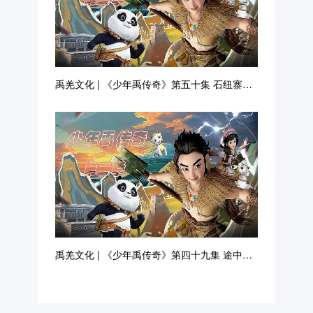
禹羌文化 | 《少年禹传奇》第五十集 石纽寨治
水
禹羌文化 | 《少年禹传奇》第四十九集 途中抢
险