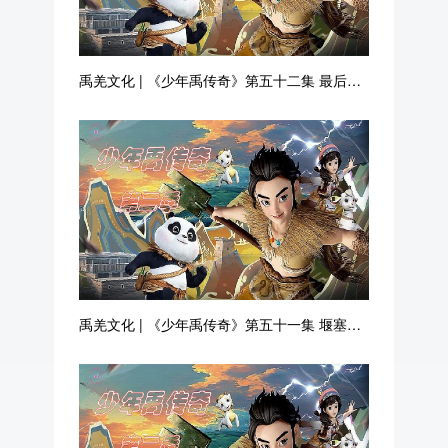
禹羌文化 | 《少年禹传奇》第五十二集 最后的
抗击
禹羌文化 | 《少年禹传奇》第五十一集 堰塞湖
改造