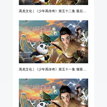
禹羌文化 | 《少年禹传奇》第五十二集 最后的
抗击
禹羌文化 | 《少年禹传奇》第五十一集 堰塞湖
改造