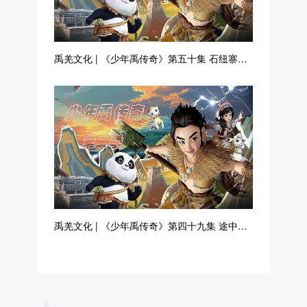
禹羌文化 | 《少年禹传奇》第五十集 石纽寨治
水
禹羌文化 | 《少年禹传奇》第四十九集 途中抢
险