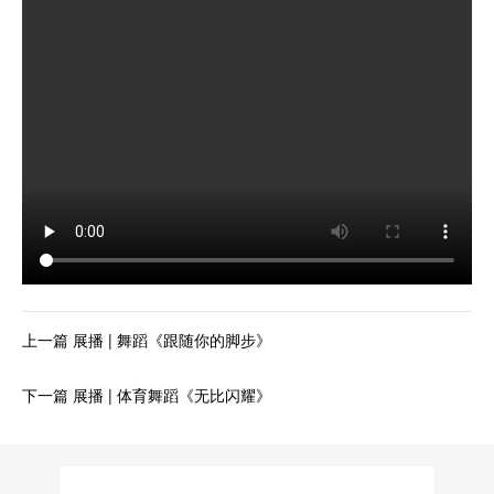
上一篇 展播 | 舞蹈《跟随你的脚步》
下一篇 展播 | 体育舞蹈《无比闪耀》