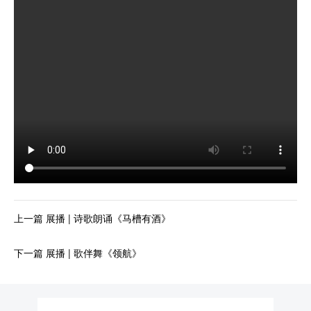
上一篇 展播 | 诗歌朗诵《马槽有酒》
下一篇 展播 | 歌伴舞《领航》