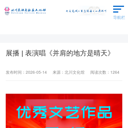
导航栏
首页
本馆概况
展播 | 表演唱《并肩的地方是晴天》
群文动态
发布时间：2026-05-14 来源：北川文化馆 阅读次数：1264
艺术欣赏
羌保区成果
场馆预约
广场舞蹈