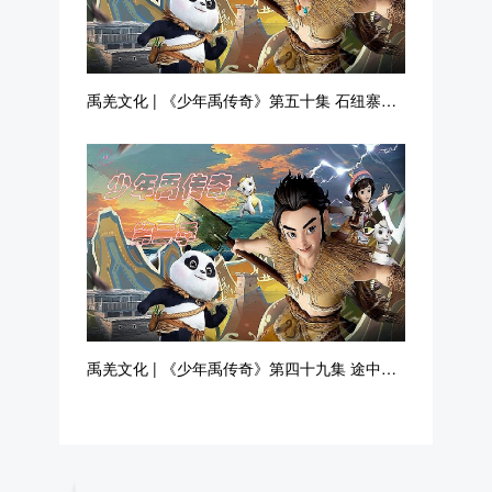
禹羌文化 | 《少年禹传奇》第五十集 石纽寨治
水
禹羌文化 | 《少年禹传奇》第四十九集 途中抢
险