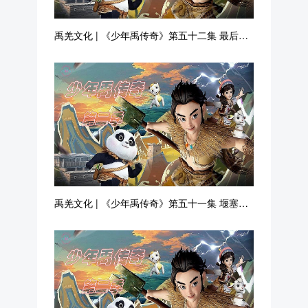
禹羌文化 | 《少年禹传奇》第五十二集 最后的
抗击
禹羌文化 | 《少年禹传奇》第五十一集 堰塞湖
改造