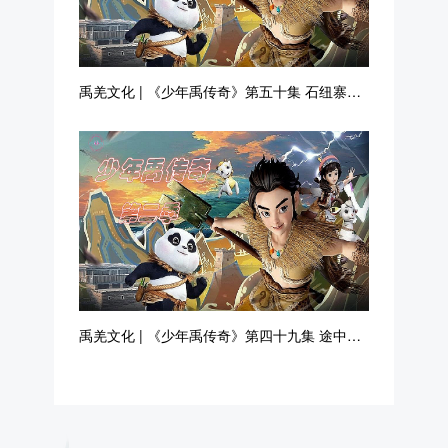
禹羌文化 | 《少年禹传奇》第五十集 石纽寨治
水
禹羌文化 | 《少年禹传奇》第四十九集 途中抢
险