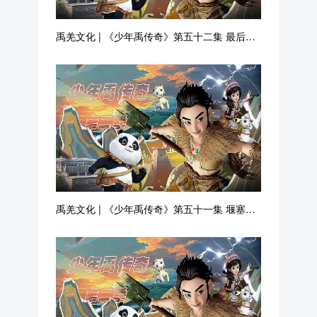
禹羌文化 | 《少年禹传奇》第五十二集 最后的
抗击
禹羌文化 | 《少年禹传奇》第五十一集 堰塞湖
改造